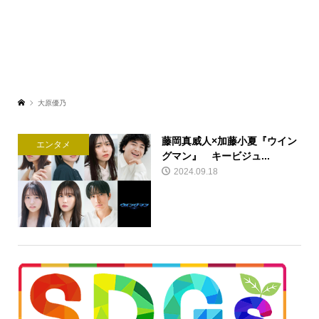
大原優乃
藤岡真威人×加藤小夏『ウイン
エンタメ
グマン』 キービジュ...
2024.09.18