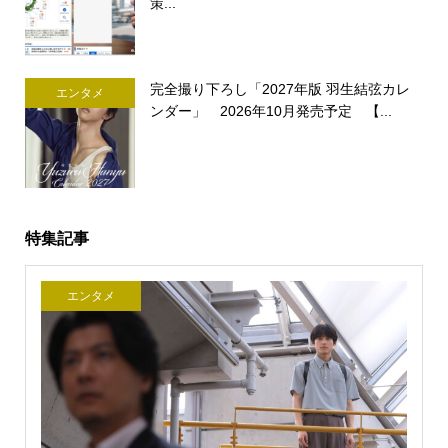
策...
完全撮り下ろし「2027年版 羽生結弦カレ
エンタメ
ンダー」 2026年10月発売予定 【...
特集記事
エンタメ