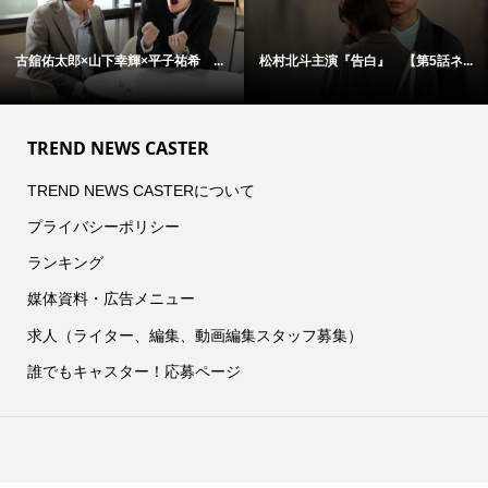
古舘佑太郎×山下幸輝×平子祐希 ...
松村北斗主演『告白』 【第5話ネ...
TREND NEWS CASTER
TREND NEWS CASTERについて
プライバシーポリシー
ランキング
媒体資料・広告メニュー
求人（ライター、編集、動画編集スタッフ募集）
誰でもキャスター！応募ページ