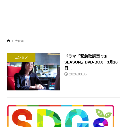
大倉孝二
ドラマ『緊急取調室 5th
エンタメ
SEASON』DVD-BOX 3月18
日...
2026.03.05