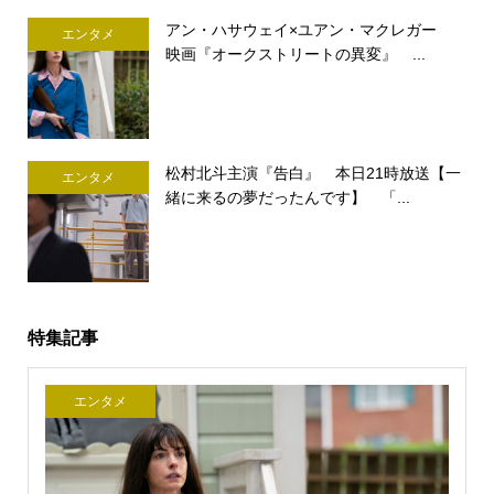
アン・ハサウェイ×ユアン・マクレガー
エンタメ
映画『オークストリートの異変』 ...
松村北斗主演『告白』 本日21時放送【一
エンタメ
緒に来るの夢だったんです】 「...
特集記事
エンタメ