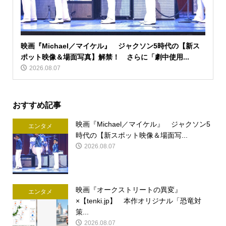
映画『Michael／マイケル』 ジャクソン5時代の【新ス
ポット映像＆場面写真】解禁！ さらに「劇中使用...
2026.08.07
おすすめ記事
映画『Michael／マイケル』 ジャクソン5
エンタメ
時代の【新スポット映像＆場面写...
2026.08.07
映画『オークストリートの異変』
エンタメ
×【tenki.jp】 本作オリジナル「恐竜対
策...
2026.08.07