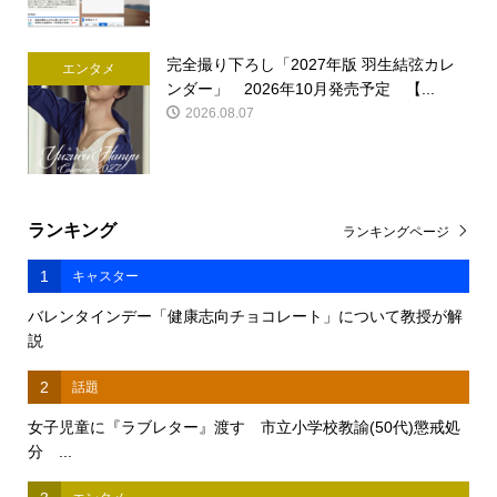
完全撮り下ろし「2027年版 羽生結弦カレ
エンタメ
ンダー」 2026年10月発売予定 【...
2026.08.07
ランキング
ランキングページ
1
キャスター
バレンタインデー「健康志向チョコレート」について教授が解
説
2
話題
女子児童に『ラブレター』渡す 市立小学校教諭(50代)懲戒処
分 ...