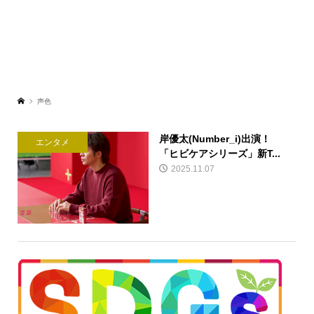
声色
岸優太(Number_i)出演！
エンタメ
「ヒビケアシリーズ」新T...
2025.11.07