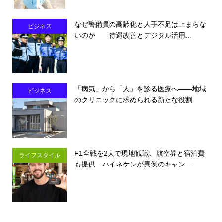
なぜ警備員の高齢化と人手不足は止まらな
ビジネス
いのか――待遇改善とデジタル活用...
「病気」から「人」を診る医療へ――地域
ビジネス
のクリニックに求められる新たな役割
F1全戦を2人で現地観戦、航空券と宿泊費
ライフスタイル
も提供 ハイネケンが異例のキャン...