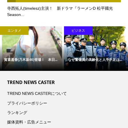
寺西拓人(timelesz)主演！ 新ドラマ『ラーメンD 松平國光
Season...
エンタメ
ビジネス
賀喜遥香(乃木坂46)登場！ 本日...
なぜ警備員の高齢化と人手不足は...
TREND NEWS CASTER
TREND NEWS CASTERについて
プライバシーポリシー
ランキング
媒体資料・広告メニュー