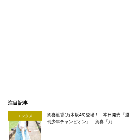
注目記事
賀喜遥香(乃木坂46)登場！ 本日発売『週
エンタメ
刊少年チャンピオン』 賀喜「乃...