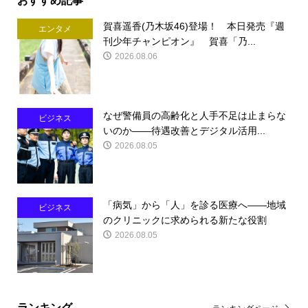
賀喜遥香(乃木坂46)登場！ 本日発売『週
エンタメ
刊少年チャンピオン』 賀喜「乃...
2026.08.06
なぜ警備員の高齢化と人手不足は止まらな
ビジネス
いのか――待遇改善とデジタル活用...
2026.08.05
「病気」から「人」を診る医療へ――地域
ビジネス
のクリニックに求められる新たな役割
2026.08.05
ランキング