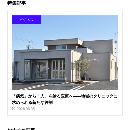
特集記事
ビジネス
「病気」から「人」を診る医療へ――地域のクリニックに
求められる新たな役割
2026.08.05
おすすめ記事