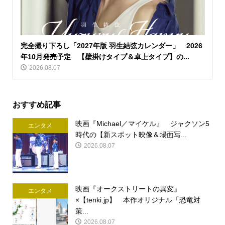
完全撮り下ろし「2027年版 羽生結弦カレンダー」 2026
年10月発売予定 【壁掛けタイプ＆卓上タイプ】の...
2026.08.07
おすすめ記事
映画『Michael／マイケル』 ジャクソン5
エンタメ
時代の【新スポット映像＆場面写...
2026.08.07
映画『オークストリートの異変』
エンタメ
×【tenki.jp】 本作オリジナル「恐竜対
策...
2026.08.07