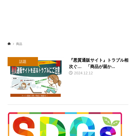
商品
『悪質通販サイト』トラブル相
話題
次ぐ… 「商品が届か...
2024.12.12