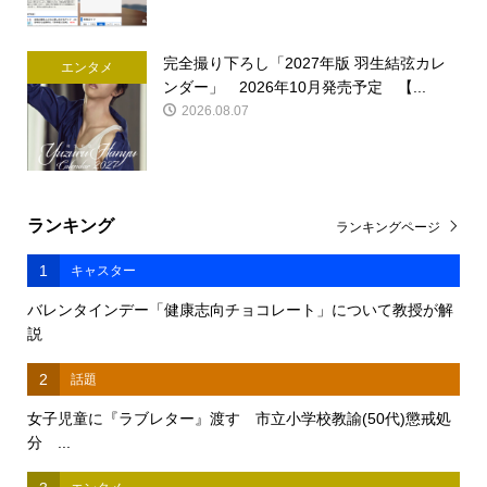
完全撮り下ろし「2027年版 羽生結弦カレ
エンタメ
ンダー」 2026年10月発売予定 【...
2026.08.07
ランキング
ランキングページ
1
キャスター
バレンタインデー「健康志向チョコレート」について教授が解
説
2
話題
女子児童に『ラブレター』渡す 市立小学校教諭(50代)懲戒処
分 ...