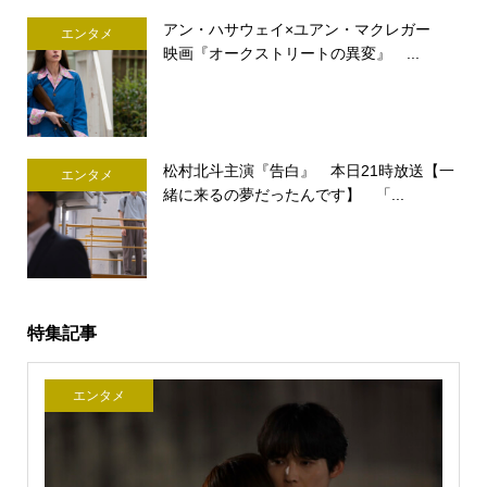
アン・ハサウェイ×ユアン・マクレガー
エンタメ
映画『オークストリートの異変』 ...
松村北斗主演『告白』 本日21時放送【一
エンタメ
緒に来るの夢だったんです】 「...
特集記事
エンタメ