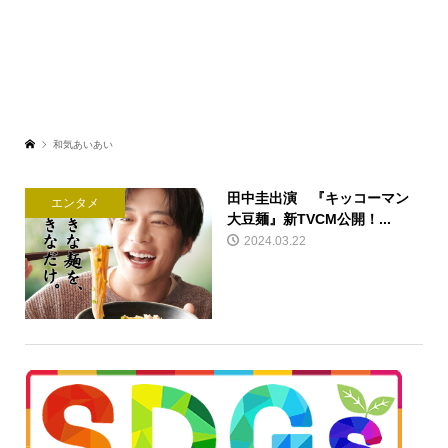
和気あいあい
田中圭出演 『キッコーマン
エンタメ
大豆麺』新TVCM公開！...
2024.03.22