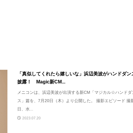
「真似してくれたら嬉しいな」浜辺美波がハンドダン
披露！ Magic新CM...
メニコンは、浜辺美波が出演する新CM「マジカル☆ハンドダ
ス」篇を、7月20日（木）より公開した。 撮影エピソード 撮
日、水...
2023.07.20