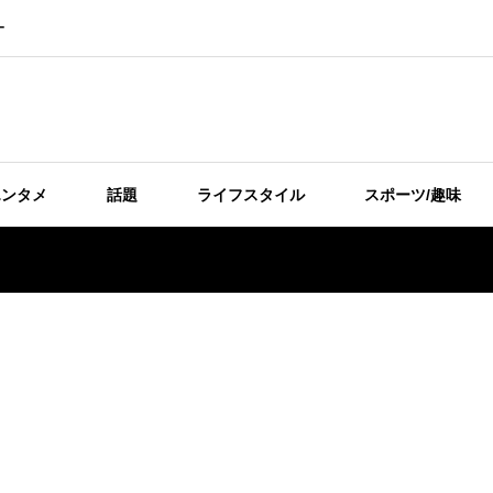
ー
エンタメ
話題
ライフスタイル
スポーツ/趣味