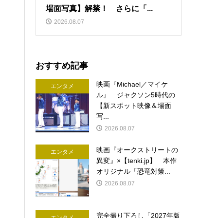
場面写真】解禁！ さらに「...
2026.08.07
おすすめ記事
映画『Michael／マイケ
エンタメ
ル』 ジャクソン5時代の
【新スポット映像＆場面
写...
2026.08.07
映画『オークストリートの
エンタメ
異変』×【tenki.jp】 本作
オリジナル「恐竜対策...
2026.08.07
完全撮り下ろし「2027年版
エンタメ