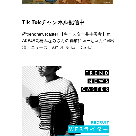
Tik Tokチャンネル配信中
@trendnewscaster
【キャスター井手美希】元
AKB48高橋みなみさんの愛猫にゃーちゃんCM出
演 ニュース
#猫
♬ Neko - DISH//