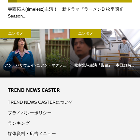
寺西拓人(timelesz)主演！ 新ドラマ『ラーメンD 松平國光
Season...
エンタメ
エンタメ
アン・ハサウェイ×ユアン・マクレ...
松村北斗主演『告白』 本日21時...
TREND NEWS CASTER
TREND NEWS CASTERについて
プライバシーポリシー
ランキング
媒体資料・広告メニュー