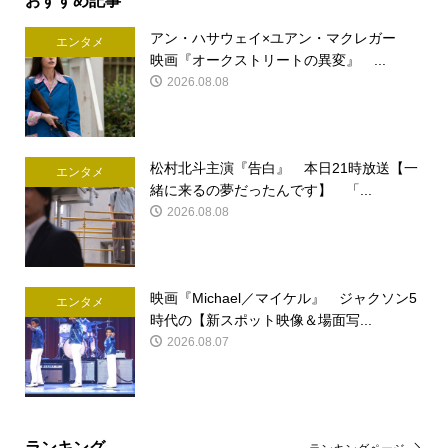
アン・ハサウェイ×ユアン・マクレガー
エンタメ
映画『オークストリートの異変』 ...
2026.08.08
松村北斗主演『告白』 本日21時放送【一
エンタメ
緒に来るの夢だったんです】 「...
2026.08.08
映画『Michael／マイケル』 ジャクソン5
エンタメ
時代の【新スポット映像＆場面写...
2026.08.07
ランキング