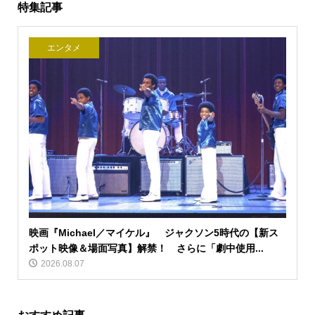
特集記事
エンタメ
映画『Michael／マイケル』 ジャクソン5時代の【新ス
ポット映像＆場面写真】解禁！ さらに「劇中使用...
2026.08.07
おすすめ記事