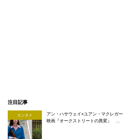
注目記事
アン・ハサウェイ×ユアン・マクレガー
エンタメ
映画『オークストリートの異変』 ...