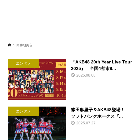
向井地美音
『AKB48 20th Year Live Tour
エンタメ
2025』 全国4都市8...
2025.08.08
篠田麻里子＆AKB48登場！
エンタメ
ソフトバンクホークス『...
2025.07.27