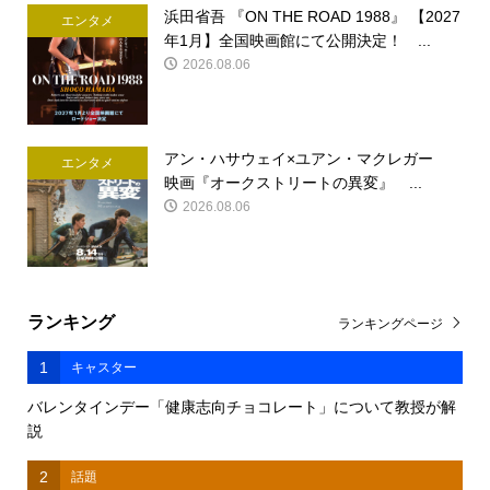
浜田省吾 『ON THE ROAD 1988』 【2027
エンタメ
年1月】全国映画館にて公開決定！ ...
2026.08.06
アン・ハサウェイ×ユアン・マクレガー
エンタメ
映画『オークストリートの異変』 ...
2026.08.06
ランキング
ランキングページ
1
キャスター
バレンタインデー「健康志向チョコレート」について教授が解
説
2
話題