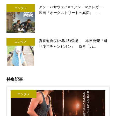
アン・ハサウェイ×ユアン・マクレガー
エンタメ
映画『オークストリートの異変』 ...
賀喜遥香(乃木坂46)登場！ 本日発売『週
エンタメ
刊少年チャンピオン』 賀喜「乃...
特集記事
エンタメ