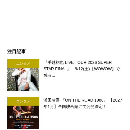
注目記事
『手越祐也 LIVE TOUR 2026 SUPER
エンタメ
STAR FINAL』 9/12(土)【WOWOW】で
独占...
浜田省吾 『ON THE ROAD 1988』 【2027
エンタメ
年1月】全国映画館にて公開決定！ ...