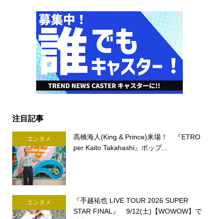
注目記事
髙橋海人(King & Prince)来場！ 『ETRO
エンタメ
per Kaito Takahashi』ポップ...
『手越祐也 LIVE TOUR 2026 SUPER
エンタメ
STAR FINAL』 9/12(土)【WOWOW】で