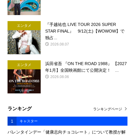
『手越祐也 LIVE TOUR 2026 SUPER
エンタメ
STAR FINAL』 9/12(土)【WOWOW】で
独占...
2026.08.07
浜田省吾 『ON THE ROAD 1988』 【2027
エンタメ
年1月】全国映画館にて公開決定！ ...
2026.08.06
ランキング
ランキングページ
1
キャスター
バレンタインデー「健康志向チョコレート」について教授が解