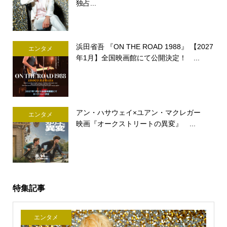
独占...
浜田省吾 『ON THE ROAD 1988』 【2027
エンタメ
年1月】全国映画館にて公開決定！ ...
アン・ハサウェイ×ユアン・マクレガー
エンタメ
映画『オークストリートの異変』 ...
特集記事
エンタメ