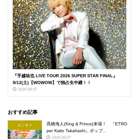
『手越祐也 LIVE TOUR 2026 SUPER STAR FINAL』
9/12(土)【WOWOW】で独占生中継！！
2026.08.07
おすすめ記事
髙橋海人(King & Prince)来場！ 『ETRO
エンタメ
per Kaito Takahashi』ポップ...
2026.08.07