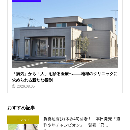
「病気」から「人」を診る医療へ――地域のクリニックに
求められる新たな役割
2026.08.05
おすすめ記事
賀喜遥香(乃木坂46)登場！ 本日発売『週
エンタメ
刊少年チャンピオン』 賀喜「乃...