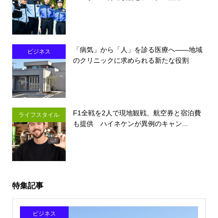
「病気」から「人」を診る医療へ――地域
ビジネス
のクリニックに求められる新たな役割
F1全戦を2人で現地観戦、航空券と宿泊費
ライフスタイル
も提供 ハイネケンが異例のキャン...
特集記事
ビジネス