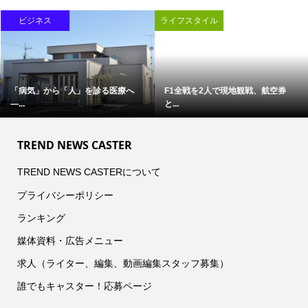
ビジネス
ライフスタイル
「病気」から「人」を診る医療へ
F1全戦を2人で現地観戦、航空券
―...
と...
TREND NEWS CASTER
TREND NEWS CASTERについて
プライバシーポリシー
ランキング
媒体資料・広告メニュー
求人（ライター、編集、動画編集スタッフ募集）
誰でもキャスター！応募ページ