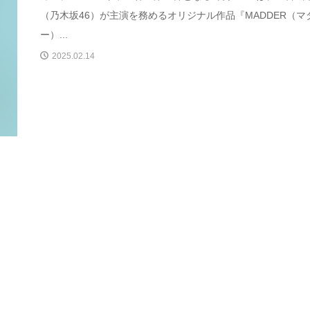
（乃木坂46）が主演を務めるオリジナル作品『MADDER（マ
ー）...
2025.02.14