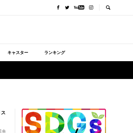
キャスター
ランキング
月ス
茉央