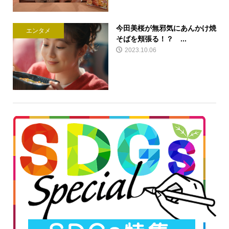
今田美桜が無邪気にあんかけ焼
エンタメ
そばを頬張る！？ ...
2023.10.06