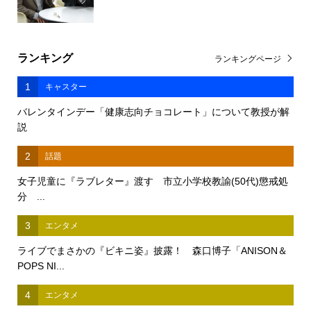
ランキング
ランキングページ
1
キャスター
バレンタインデー「健康志向チョコレート」について教授が解
説
2
話題
女子児童に『ラブレター』渡す 市立小学校教諭(50代)懲戒処
分 ...
3
エンタメ
ライブでまさかの『ビキニ姿』披露！ 森口博子「ANISON＆
POPS NI...
4
エンタメ