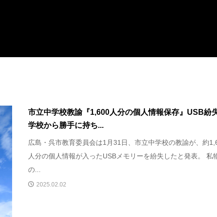
市立中学校教諭『1,600人分の個人情報保存』USB
学校から勝手に持ち...
広島・呉市教育委員会は1月31日、市立中学校の教諭が、約1,6
人分の個人情報が入ったUSBメモリーを紛失したと発表。 私
の...
2025.02.02