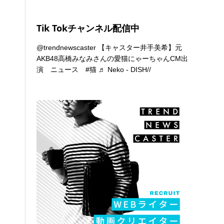
Tik Tokチャンネル配信中
@trendnewscaster
【キャスター井手美希】元
AKB48高橋みなみさんの愛猫にゃーちゃんCM出
演 ニュース
#猫
♬ Neko - DISH//