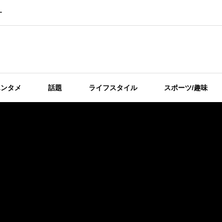
ー
エンタメ
話題
ライフスタイル
スポーツ/趣味