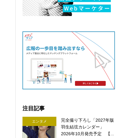
注目記事
完全撮り下ろし「2027年版
エンタメ
羽生結弦カレンダー」
2026年10月発売予定 【...