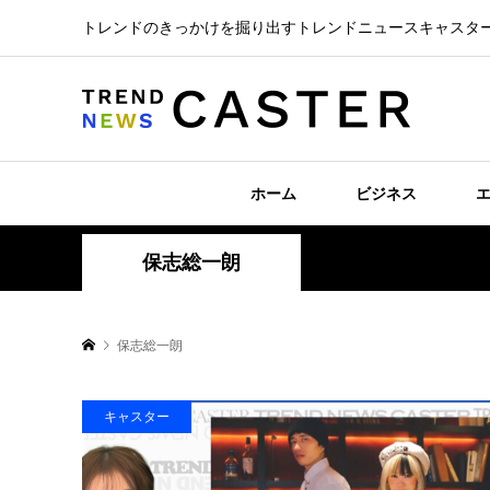
トレンドのきっかけを掘り出すトレンドニュースキャスタ
ホーム
ビジネス
保志総一朗
保志総一朗
キャスター