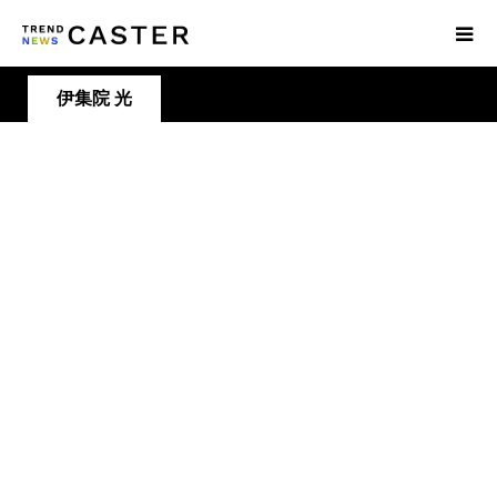
伊集院 光