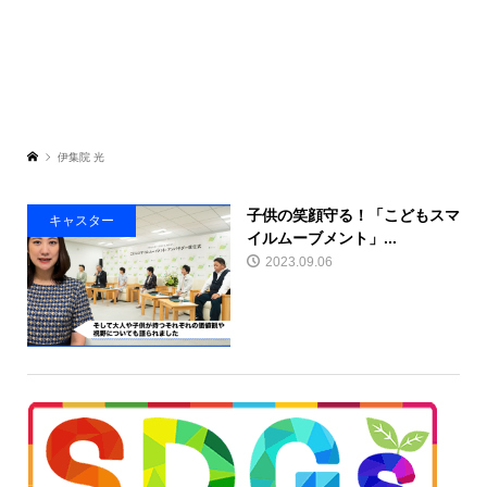
伊集院 光
子供の笑顔守る！「こどもスマ
キャスター
イルムーブメント」...
2023.09.06