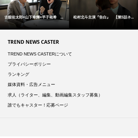
古舘佑太郎×山下幸輝×平子祐希 ...
松村北斗主演『告白』 【第5話ネ...
TREND NEWS CASTER
TREND NEWS CASTERについて
プライバシーポリシー
ランキング
媒体資料・広告メニュー
求人（ライター、編集、動画編集スタッフ募集）
誰でもキャスター！応募ページ