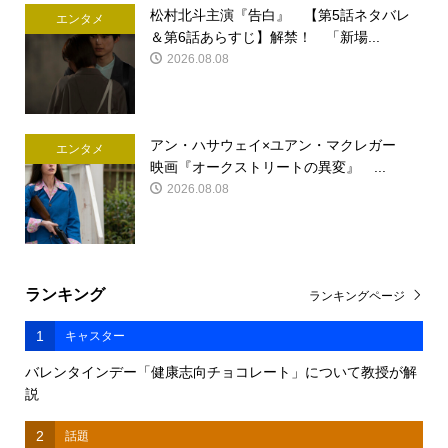
松村北斗主演『告白』 【第5話ネタバレ
エンタメ
＆第6話あらすじ】解禁！ 「新場...
2026.08.08
アン・ハサウェイ×ユアン・マクレガー
エンタメ
映画『オークストリートの異変』 ...
2026.08.08
ランキング
ランキングページ
1
キャスター
バレンタインデー「健康志向チョコレート」について教授が解
説
2
話題