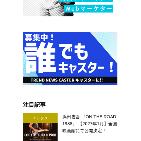
注目記事
浜田省吾 『ON THE ROAD
エンタメ
1988』 【2027年1月】全国
映画館にて公開決定！ ...