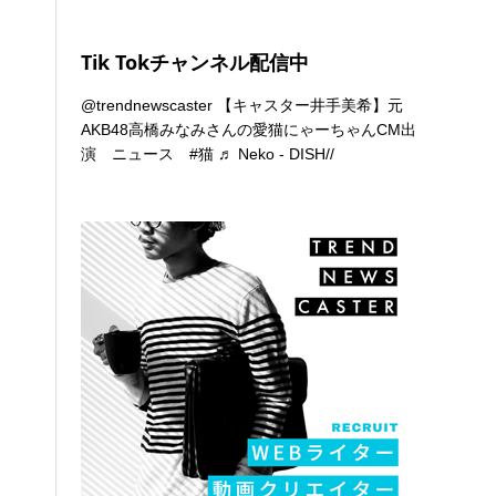
Tik Tokチャンネル配信中
@trendnewscaster
【キャスター井手美希】元
AKB48高橋みなみさんの愛猫にゃーちゃんCM出
演 ニュース
#猫
♬ Neko - DISH//