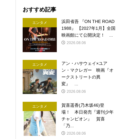
おすすめ記事
浜田省吾 『ON THE ROAD
エンタメ
1988』 【2027年1月】全国
映画館にて公開決定！ ...
2026.08.06
アン・ハサウェイ×ユア
エンタメ
ン・マクレガー 映画『オ
ークストリートの異
変』 ...
2026.08.06
賀喜遥香(乃木坂46)登
エンタメ
場！ 本日発売『週刊少年
チャンピオン』 賀喜
「乃...
2026.08.06