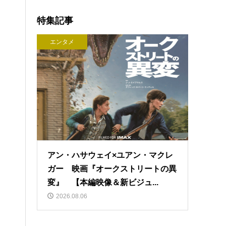
特集記事
エンタメ
アン・ハサウェイ×ユアン・マクレ
ガー 映画『オークストリートの異
変』 【本編映像＆新ビジュ...
2026.08.06