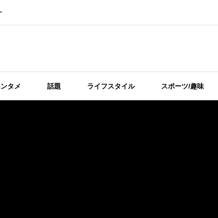
ー
エンタメ
話題
ライフスタイル
スポーツ/趣味