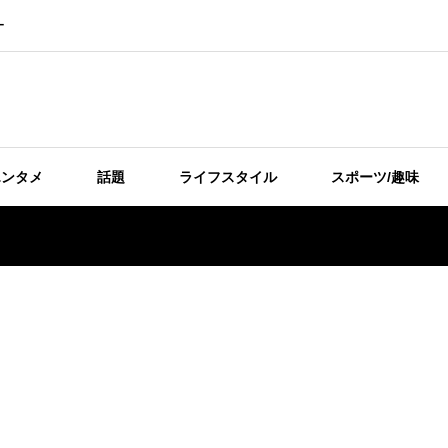
ー
エンタメ
話題
ライフスタイル
スポーツ/趣味