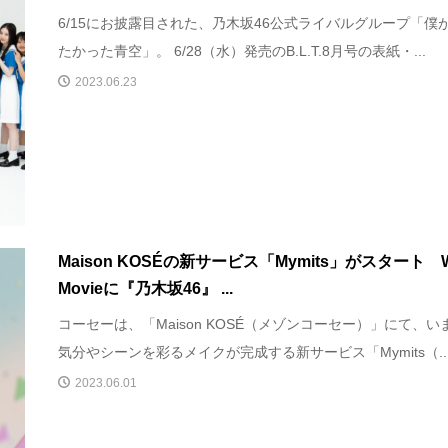
6/15にお披露目された、乃木坂46公式ライバルグループ「僕
たかった青空」。 6/28（水）発売のB.L.T.8月号の表紙・...
2023.06.23
Maison KOSÉの新サービス「Mymits」がスタート 
Movieに『乃木坂46』 ...
コーセーは、「Maison KOSÉ（メゾンコーセー）」にて、い
気分やシーンを彩るメイクが完成する新サービス「Mymits（..
2023.06.01