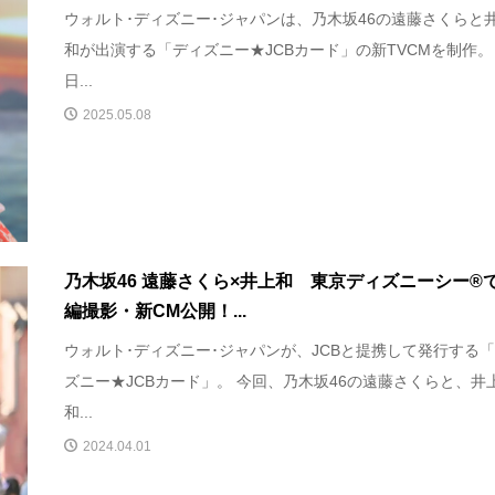
ウォルト･ディズニー･ジャパンは、乃木坂46の遠藤さくらと
和が出演する「ディズニー★JCBカード」の新TVCMを制作。
日...
2025.05.08
乃木坂46 遠藤さくら×井上和 東京ディズニーシー®
編撮影・新CM公開！...
ウォルト･ディズニー･ジャパンが、JCBと提携して発行する
ズニー★JCBカード」。 今回、乃木坂46の遠藤さくらと、井
和...
2024.04.01