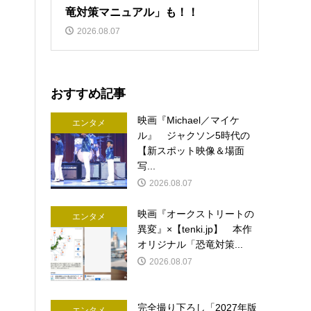
竜対策マニュアル」も！！
2026.08.07
おすすめ記事
映画『Michael／マイケ
エンタメ
ル』 ジャクソン5時代の
【新スポット映像＆場面
写...
2026.08.07
映画『オークストリートの
エンタメ
異変』×【tenki.jp】 本作
オリジナル「恐竜対策...
2026.08.07
完全撮り下ろし「2027年版
エンタメ