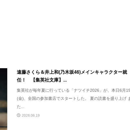
遠藤さくら＆井上和(乃木坂46)メインキャラクター就
任！ 【集英社文庫】...
集英社が毎年夏に行っている「ナツイチ2026」が、本日6月1
(金)、全国の参加書店でスタートした。 夏の読書を盛り上げ 
た...
2026.06.19