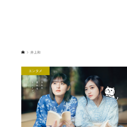
井上和
エンタメ