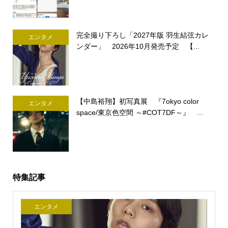
完全撮り下ろし「2027年版 羽生結弦カレ
エンタメ
ンダー」 2026年10月発売予定 【...
【中島裕翔】初写真展 『7okyo color
エンタメ
space/東京色空間 ～#COT7DF～』 ...
特集記事
エンタメ