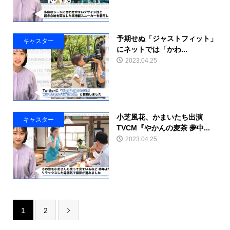
予期せぬ「ジャストフィット」
キャスター
にネットでは「かわ...
2023.04.25
小芝風花、かまいたち出演
キャスター
TVCM『やかんの麦茶 夢中...
2023.04.25
1
2
