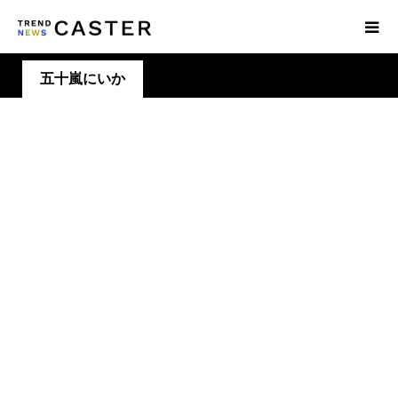
五十嵐にいか