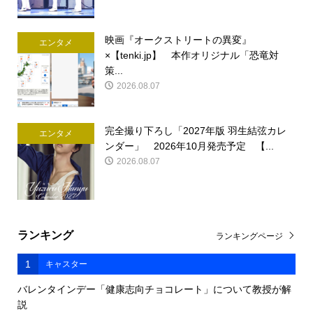
映画『オークストリートの異変』
エンタメ
×【tenki.jp】 本作オリジナル「恐竜対
策...
2026.08.07
完全撮り下ろし「2027年版 羽生結弦カレ
エンタメ
ンダー」 2026年10月発売予定 【...
2026.08.07
ランキング
ランキングページ
1
キャスター
バレンタインデー「健康志向チョコレート」について教授が解
説