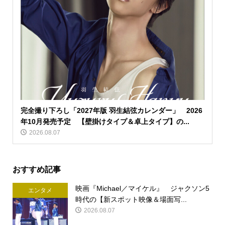
完全撮り下ろし「2027年版 羽生結弦カレンダー」 2026
年10月発売予定 【壁掛けタイプ＆卓上タイプ】の...
2026.08.07
おすすめ記事
映画『Michael／マイケル』 ジャクソン5
エンタメ
時代の【新スポット映像＆場面写...
2026.08.07