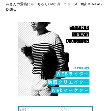
みさんの愛猫にゃーちゃんCM出演 ニュース
#猫
♬ Neko -
DISH//