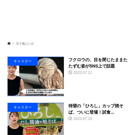
五十嵐にいか
フクロウの、目を閉じたままた
キャスター
たずむ姿がSNS上で話題
2023.07.11
待望の「ひろし」カップ焼そ
キャスター
ば、ついに登場！試食...
2023.07.10