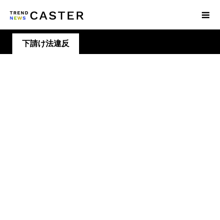
下請け法違反