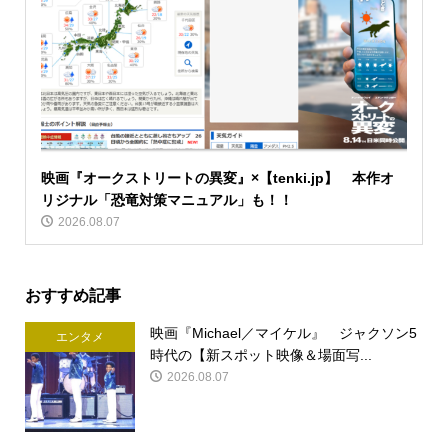
映画『オークストリートの異変』×【tenki.jp】 本作オ
リジナル「恐竜対策マニュアル」も！！
2026.08.07
おすすめ記事
映画『Michael／マイケル』 ジャクソン5
エンタメ
時代の【新スポット映像＆場面写...
2026.08.07