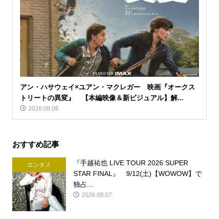
アン・ハサウェイ×ユアン・マクレガー 映画『オークス
トリートの異変』 【本編映像＆新ビジュアル】解...
2026.08.06
おすすめ記事
『手越祐也 LIVE TOUR 2026 SUPER
エンタメ
STAR FINAL』 9/12(土)【WOWOW】で
独占...
2026.08.07