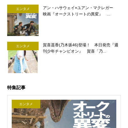
アン・ハサウェイ×ユアン・マクレガー
エンタメ
映画『オークストリートの異変』 ...
賀喜遥香(乃木坂46)登場！ 本日発売『週
エンタメ
刊少年チャンピオン』 賀喜「乃...
特集記事
エンタメ