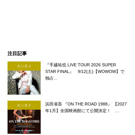
注目記事
『手越祐也 LIVE TOUR 2026 SUPER
エンタメ
STAR FINAL』 9/12(土)【WOWOW】で
独占...
浜田省吾 『ON THE ROAD 1988』 【2027
エンタメ
年1月】全国映画館にて公開決定！ ...