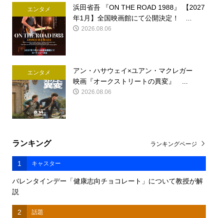
浜田省吾 『ON THE ROAD 1988』 【2027
エンタメ
年1月】全国映画館にて公開決定！ ...
2026.08.06
アン・ハサウェイ×ユアン・マクレガー
エンタメ
映画『オークストリートの異変』 ...
2026.08.06
ランキング
ランキングページ
1
キャスター
バレンタインデー「健康志向チョコレート」について教授が解
説
2
話題