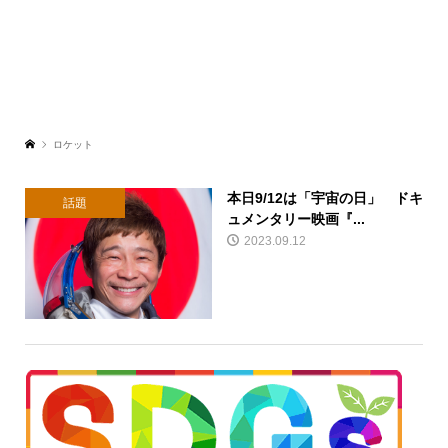
ロケット
本日9/12は「宇宙の日」 ドキ
話題
ュメンタリー映画『...
2023.09.12