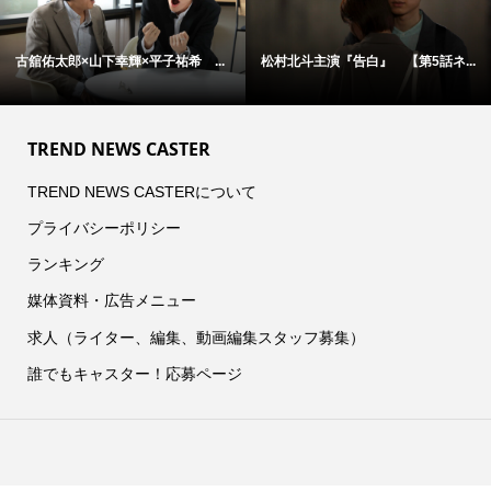
古舘佑太郎×山下幸輝×平子祐希 ...
松村北斗主演『告白』 【第5話ネ...
TREND NEWS CASTER
TREND NEWS CASTERについて
プライバシーポリシー
ランキング
媒体資料・広告メニュー
求人（ライター、編集、動画編集スタッフ募集）
誰でもキャスター！応募ページ