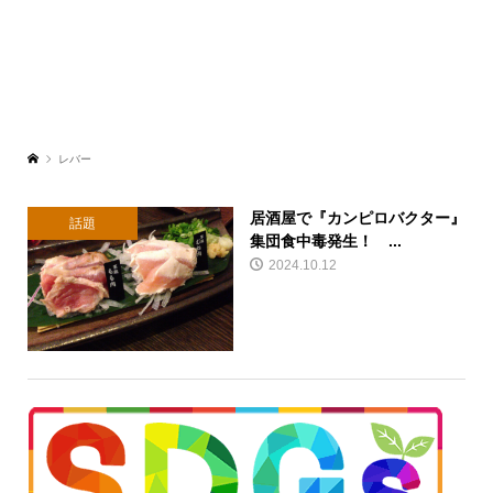
レバー
居酒屋で『カンピロバクター』
話題
集団食中毒発生！ ...
2024.10.12