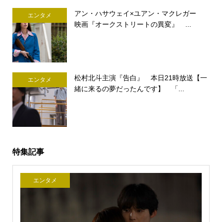
アン・ハサウェイ×ユアン・マクレガー
エンタメ
映画『オークストリートの異変』 ...
松村北斗主演『告白』 本日21時放送【一
エンタメ
緒に来るの夢だったんです】 「...
特集記事
エンタメ