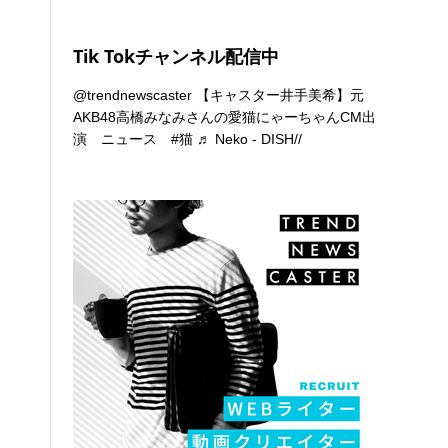
Tik Tokチャンネル配信中
@trendnewscaster
【キャスター井手美希】元
AKB48高橋みなみさんの愛猫にゃーちゃんCM出
演 ニュース
#猫
♬ Neko - DISH//