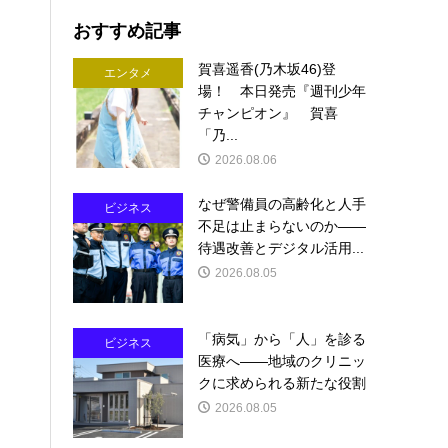
おすすめ記事
賀喜遥香(乃木坂46)登
エンタメ
場！ 本日発売『週刊少年
チャンピオン』 賀喜
「乃...
2026.08.06
なぜ警備員の高齢化と人手
ビジネス
不足は止まらないのか――
待遇改善とデジタル活用...
2026.08.05
「病気」から「人」を診る
ビジネス
医療へ――地域のクリニッ
クに求められる新たな役割
2026.08.05