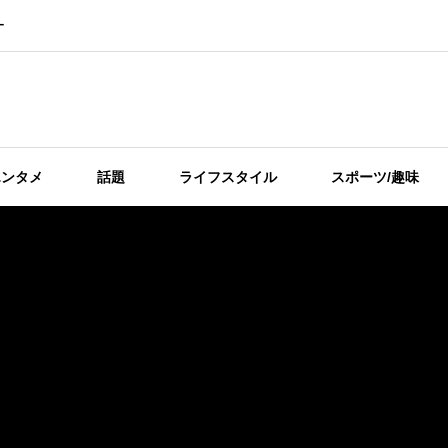
ー
エンタメ
話題
ライフスタイル
スポーツ/趣味