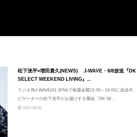
松下洸平×増田貴久(NEWS) J-WAVE・8/8放送『DK
SELECT WEEKEND LIVING』...
ラジオ局J-WAVE(81.3FM)で毎週金曜23:30～24:00に放送中
ビゲーターの松下洸平がお届けする番組『DK SE...
2025.08.02