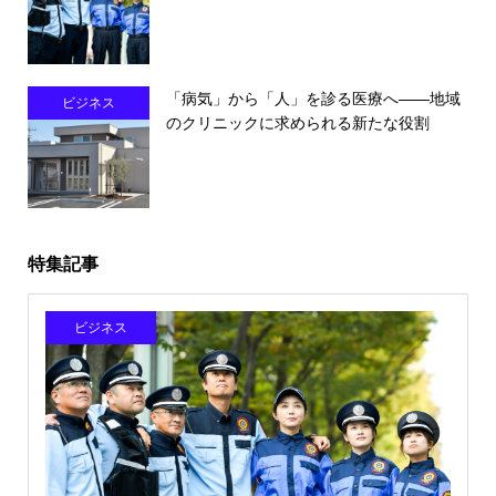
「病気」から「人」を診る医療へ――地域
ビジネス
のクリニックに求められる新たな役割
特集記事
ビジネス