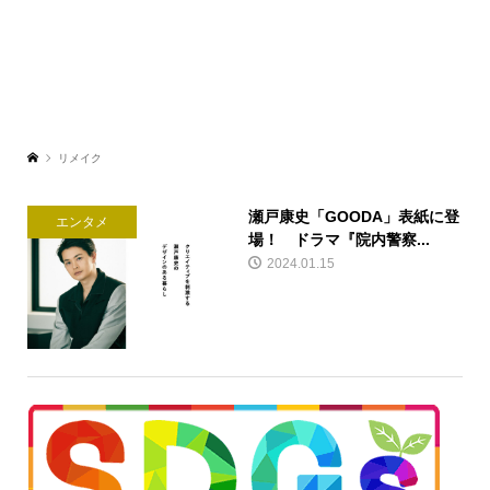
リメイク
瀬戸康史「GOODA」表紙に登
エンタメ
場！ ドラマ『院内警察...
2024.01.15