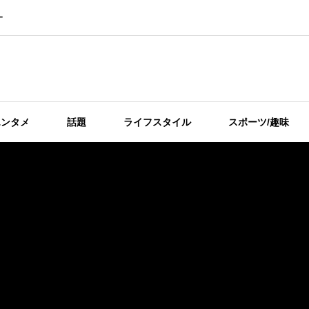
ー
エンタメ
話題
ライフスタイル
スポーツ/趣味