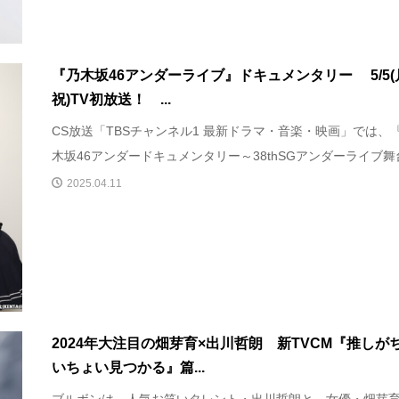
『乃木坂46アンダーライブ』ドキュメンタリー 5/5(
祝)TV初放送！ ...
CS放送「TBSチャンネル1 最新ドラマ・音楽・映画」では、
木坂46アンダードキュメンタリー～38thSGアンダーライブ舞台.
2025.04.11
2024年大注目の畑芽育×出川哲朗 新TVCM『推しが
いちょい見つかる』篇...
ブルボンは、人気お笑いタレント・出川哲朗と、女優・畑芽