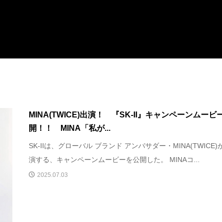
MINA(TWICE)出演！ 『SK-II』キャンペーンムービ
開！！ MINA「私が...
SK-IIは、グローバル ブランド アンバサダー・MINA(TWICE)
演する、キャンペーンムービーを公開した。 MINAコ...
2025.07.03