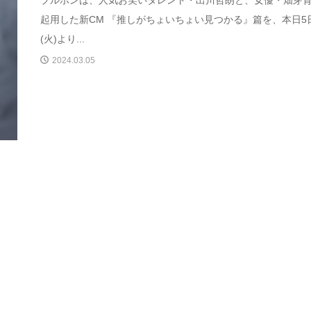
起用した新CM 『推しがちょいちょい見つかる』篇を、本日5
(火)より...
2024.03.05