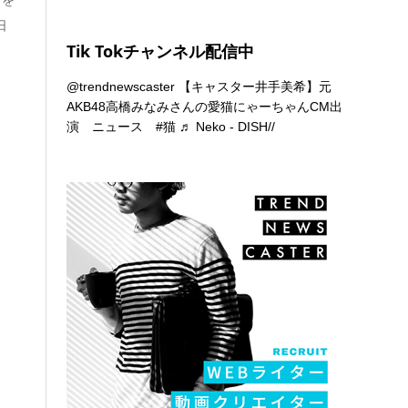
日
Tik Tokチャンネル配信中
@trendnewscaster
【キャスター井手美希】元
AKB48高橋みなみさんの愛猫にゃーちゃんCM出
演 ニュース
#猫
♬ Neko - DISH//