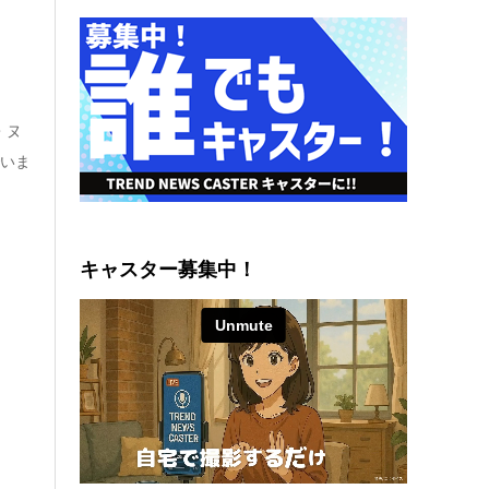
・ヌ
でいま
キャスター募集中！
公開
る、