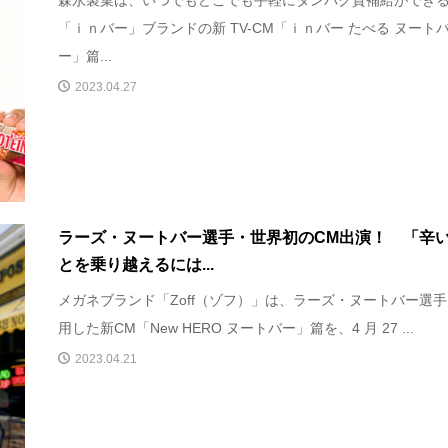
「ｉｎバー」ブランドの新 TV-CM「ｉｎバー たべる ヌート
ー」篇...
2023.04.27
ラーズ・ヌートバー選手・世界初のCM出演！ 「辛
とを乗り越えるには...
メガネブランド「Zoff（ゾフ）」は、ラーズ・ヌートバー選
用した新CM「New HERO ヌートバー」篇を、4 月 27 ...
2023.04.21