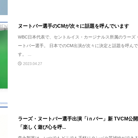
ヌートバー選手のCMが次々に話題を呼んでいます
WBC日本代表で、セントルイス・カージナルス所属のラーズ
ートバー選手。 日本でのCM出演が次々に決定と話題を呼ん
す。 ...
2023.04.27
ラーズ・ヌートバー選手出演「iｎバー」新 TVCM
「楽しく遊び心を呼...
森永製菓は、いつでもどこでも手軽にタンパク質補給ができ