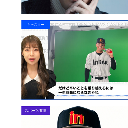
キャスター
スポーツ/趣味