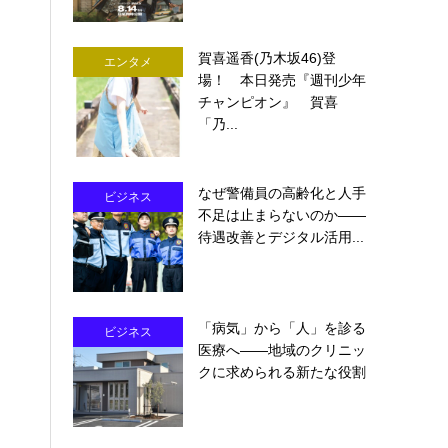
賀喜遥香(乃木坂46)登
エンタメ
場！ 本日発売『週刊少年
チャンピオン』 賀喜
「乃...
なぜ警備員の高齢化と人手
ビジネス
不足は止まらないのか――
待遇改善とデジタル活用...
「病気」から「人」を診る
ビジネス
医療へ――地域のクリニッ
クに求められる新たな役割