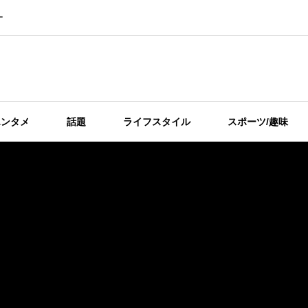
ー
エンタメ
話題
ライフスタイル
スポーツ/趣味