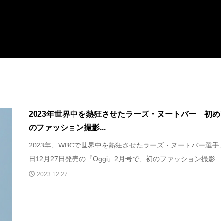
2023年世界中を熱狂させたラーズ・ヌートバー 初め
のファッション撮影...
2023年、WBCで世界中を熱狂させたラーズ・ヌートバー選手
日12月27日発売の『Oggi』2月号で、初のファッション撮影..
2023.12.27