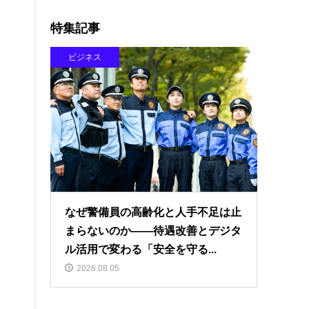
特集記事
ビジネス
なぜ警備員の高齢化と人手不足は止
まらないのか――待遇改善とデジタ
ル活用で変わる「安全を守る...
2026.08.05