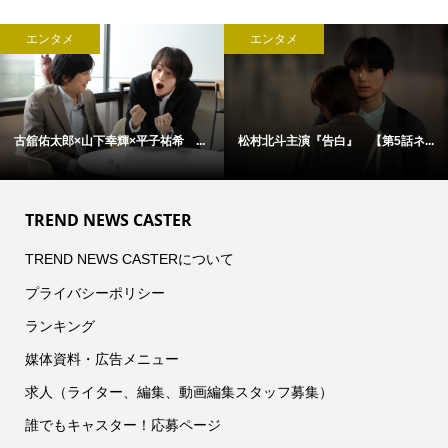
エンタメ
エンタメ
古舘佑太郎×山下幸輝×平子祐希 ...
松村北斗主演『告白』 【第5話ネ...
TREND NEWS CASTER
TREND NEWS CASTERについて
プライバシーポリシー
ランキング
媒体資料・広告メニュー
求人（ライター、編集、動画編集スタッフ募集）
誰でもキャスター！応募ページ