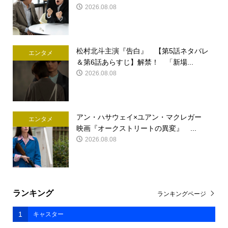
2026.08.08
松村北斗主演『告白』 【第5話ネタバレ
エンタメ
＆第6話あらすじ】解禁！ 「新場...
2026.08.08
アン・ハサウェイ×ユアン・マクレガー
エンタメ
映画『オークストリートの異変』 ...
2026.08.08
ランキング
ランキングページ
1
キャスター