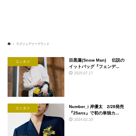
ラグジュアリーブランド
目黒蓮(Snow Man) 伝説の
エンタメ
イットバッグ『フェンデ...
2025.07.17
Number_i 岸優太 2/28発売
エンタメ
『25ans』で初の単独カ...
2024.02.20