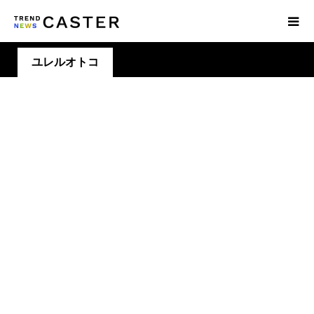
ユレルオトコ