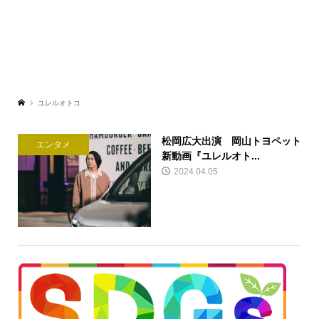
ユレルオトコ
松岡広大出演 岡⼭トヨペット
エンタメ
新動画『ユレルオト...
2024.04.05