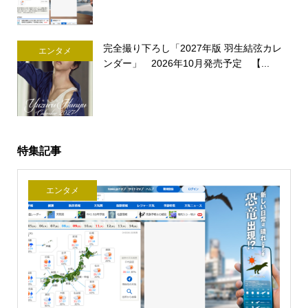
完全撮り下ろし「2027年版 羽生結弦カレ
エンタメ
ンダー」 2026年10月発売予定 【...
特集記事
エンタメ