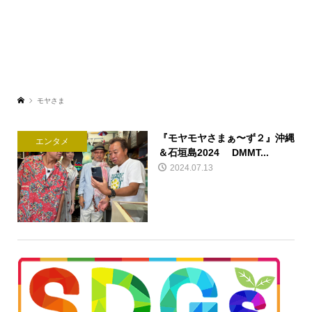
モヤさま
『モヤモヤさまぁ〜ず２』沖縄
エンタメ
＆石垣島2024 DMMT...
2024.07.13