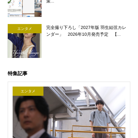
策...
完全撮り下ろし「2027年版 羽生結弦カレ
エンタメ
ンダー」 2026年10月発売予定 【...
特集記事
エンタメ