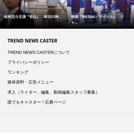
松村北斗主演『告白』 本日21時...
映画『Michael／マイケル』 ジ
ャ...
TREND NEWS CASTER
TREND NEWS CASTERについて
プライバシーポリシー
ランキング
媒体資料・広告メニュー
求人（ライター、編集、動画編集スタッフ募集）
誰でもキャスター！応募ページ