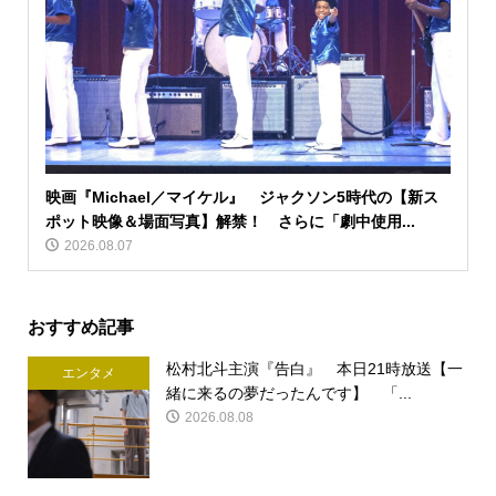
映画『Michael／マイケル』 ジャクソン5時代の【新ス
ポット映像＆場面写真】解禁！ さらに「劇中使用...
2026.08.07
おすすめ記事
松村北斗主演『告白』 本日21時放送【一
エンタメ
緒に来るの夢だったんです】 「...
2026.08.08