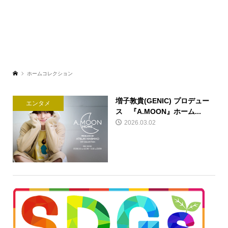
ホームコレクション
増子敦貴(GENIC) プロデュー
エンタメ
ス 『A.MOON』ホーム...
2026.03.02