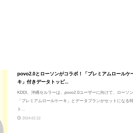
povo2.0とローソンがコラボ！「プレミアムロールケ
キ」付きデータトッピ...
KDDI、沖縄セルラーは、povo2.0ユーザーに向けて、ローソ
「プレミアムロールケーキ」とデータプランがセットになる
ト...
2024.02.22