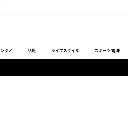
ー
エンタメ
話題
ライフスタイル
スポーツ/趣味