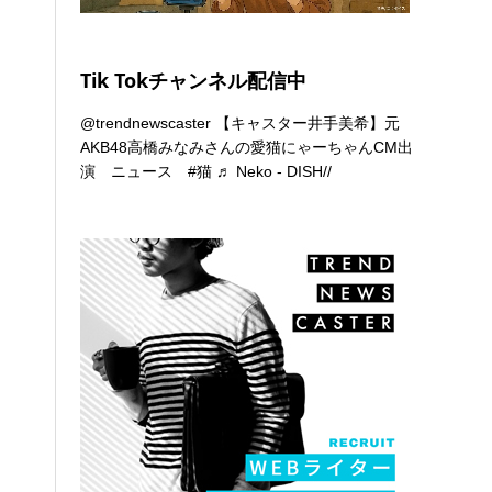
Tik Tokチャンネル配信中
@trendnewscaster
【キャスター井手美希】元
AKB48高橋みなみさんの愛猫にゃーちゃんCM出
演 ニュース
#猫
♬ Neko - DISH//