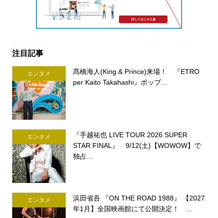
注目記事
髙橋海人(King & Prince)来場！ 『ETRO
エンタメ
per Kaito Takahashi』ポップ...
『手越祐也 LIVE TOUR 2026 SUPER
エンタメ
STAR FINAL』 9/12(土)【WOWOW】で
独占...
浜田省吾 『ON THE ROAD 1988』 【2027
エンタメ
年1月】全国映画館にて公開決定！ ...