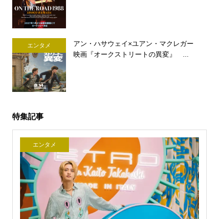
アン・ハサウェイ×ユアン・マクレガー
エンタメ
映画『オークストリートの異変』 ...
特集記事
エンタメ