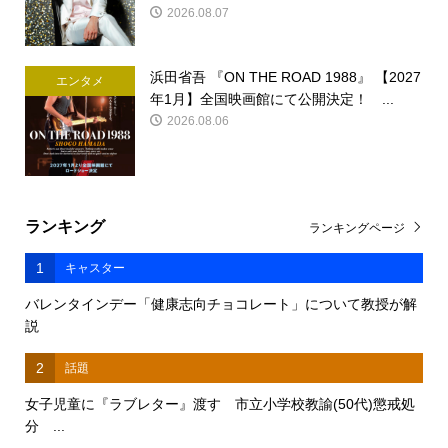
2026.08.07
浜田省吾 『ON THE ROAD 1988』 【2027
エンタメ
年1月】全国映画館にて公開決定！ ...
2026.08.06
ランキング
ランキングページ
1
キャスター
バレンタインデー「健康志向チョコレート」について教授が解
説
2
話題
女子児童に『ラブレター』渡す 市立小学校教諭(50代)懲戒処
分 ...