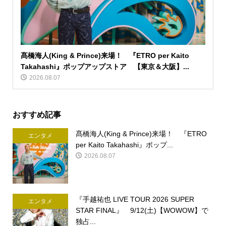
髙橋海人(King & Prince)来場！ 『ETRO per Kaito
Takahashi』ポップアップストア 【東京＆大阪】...
2026.08.07
おすすめ記事
髙橋海人(King & Prince)来場！ 『ETRO
エンタメ
per Kaito Takahashi』ポップ...
2026.08.07
『手越祐也 LIVE TOUR 2026 SUPER
エンタメ
STAR FINAL』 9/12(土)【WOWOW】で
独占...