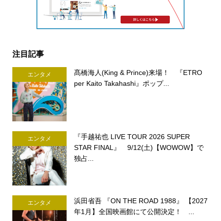
注目記事
髙橋海人(King & Prince)来場！ 『ETRO
エンタメ
per Kaito Takahashi』ポップ...
『手越祐也 LIVE TOUR 2026 SUPER
エンタメ
STAR FINAL』 9/12(土)【WOWOW】で
独占...
浜田省吾 『ON THE ROAD 1988』 【2027
エンタメ
年1月】全国映画館にて公開決定！ ...