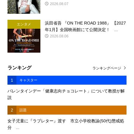
2026.08.07
浜田省吾 『ON THE ROAD 1988』 【2027
エンタメ
年1月】全国映画館にて公開決定！ ...
2026.08.06
ランキング
ランキングページ
1
キャスター
バレンタインデー「健康志向チョコレート」について教授が解
説
2
話題
女子児童に『ラブレター』渡す 市立小学校教諭(50代)懲戒処
分 ...