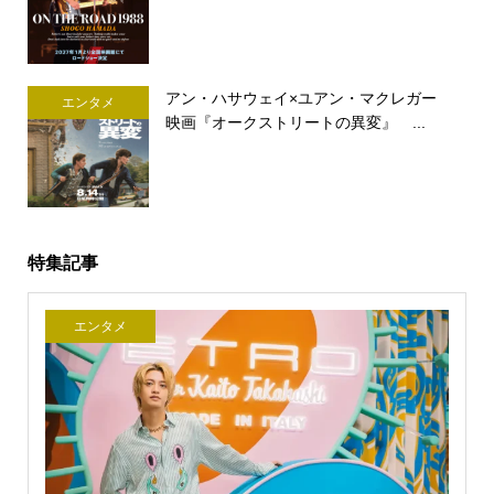
アン・ハサウェイ×ユアン・マクレガー
エンタメ
映画『オークストリートの異変』 ...
特集記事
エンタメ