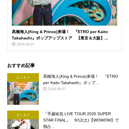
髙橋海人(King & Prince)来場！ 『ETRO per Kaito
Takahashi』ポップアップストア 【東京＆大阪】...
2026.08.07
おすすめ記事
髙橋海人(King & Prince)来場！ 『ETRO
エンタメ
per Kaito Takahashi』ポップ...
2026.08.07
『手越祐也 LIVE TOUR 2026 SUPER
エンタメ
STAR FINAL』 9/12(土)【WOWOW】で
独占...