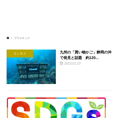
プラスチック
九州の「買い物かご」静岡の沖
エンタメ
で発見と話題 約120...
2023.01.23