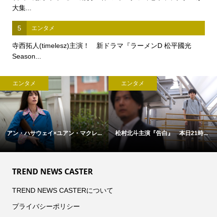
大集...
5
エンタメ
寺西拓人(timelesz)主演！ 新ドラマ『ラーメンD 松平國光
Season...
エンタメ
エンタメ
アン・ハサウェイ×ユアン・マクレ...
松村北斗主演『告白』 本日21時...
TREND NEWS CASTER
TREND NEWS CASTERについて
プライバシーポリシー