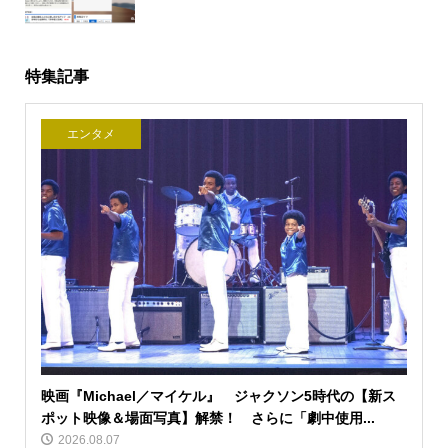
特集記事
エンタメ
映画『Michael／マイケル』 ジャクソン5時代の【新ス
ポット映像＆場面写真】解禁！ さらに「劇中使用...
2026.08.07