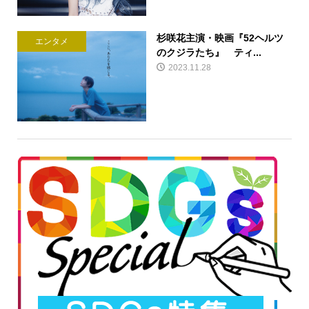
杉咲花主演・映画『52ヘルツ
エンタメ
のクジラたち』 ティ...
2023.11.28