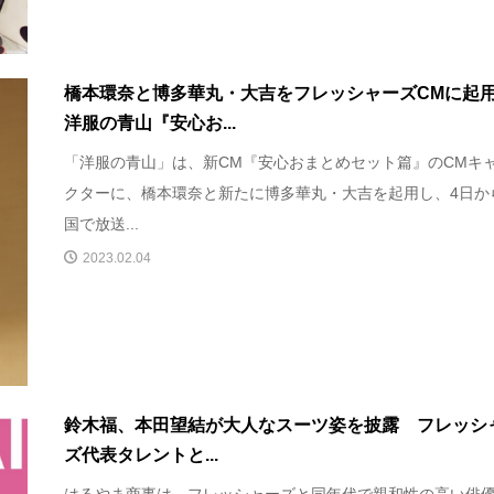
橋本環奈と博多華丸・大吉をフレッシャーズCMに
洋服の青山『安心お...
「洋服の青山」は、新CM『安心おまとめセット篇』のCMキ
クターに、橋本環奈と新たに博多華丸・大吉を起用し、4日か
国で放送...
2023.02.04
鈴木福、本田望結が大人なスーツ姿を披露 フレッシ
ズ代表タレントと...
はるやま商事は、フレッシャーズと同年代で親和性の高い俳