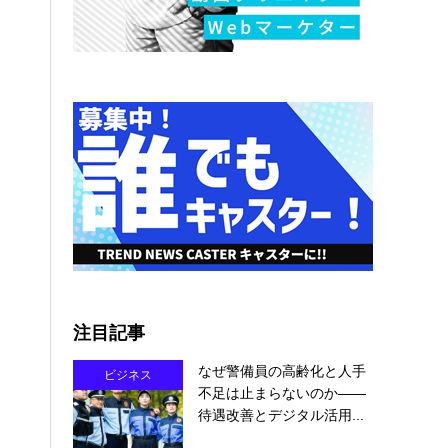
注目記事
なぜ警備員の高齢化と人手
ビジネス
不足は止まらないのか――
待遇改善とデジタル活用...