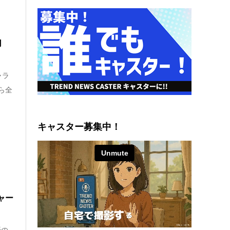
起用
ャラ
ら全
キャスター募集中！
ャー
優の