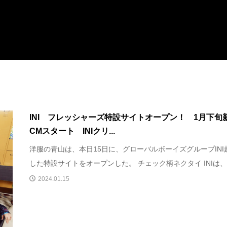
INI フレッシャーズ特設サイトオープン！ 1月下旬
CMスタート INIクリ...
洋服の青山は、本日15日に、グローバルボーイズグループINI
した特設サイトをオープンした。 チェック柄ネクタイ INIは、1.
2024.01.15