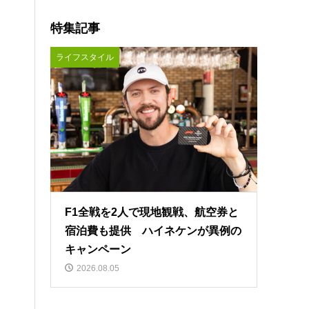
特集記事
ライフスタイル
F1全戦を2人で現地観戦、航空券と
宿泊費も提供 ハイネケンが異例の
キャンペーン
2026.08.05