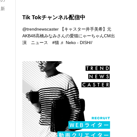
た新
Tik Tokチャンネル配信中
@trendnewscaster
【キャスター井手美希】元
AKB48高橋みなみさんの愛猫にゃーちゃんCM出
演 ニュース
#猫
♬ Neko - DISH//