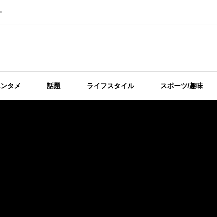
ー
エンタメ
話題
ライフスタイル
スポーツ/趣味