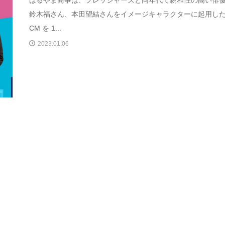
鈴木福さん、本田望結さんをイメージキャラクターに起用し
CM を 1...
2023.01.06