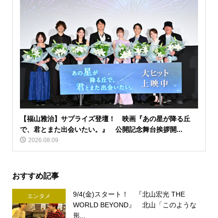
【福山雅治】サプライズ登壇！ 映画『あの星が降る丘
で、君とまた出会いたい。』 公開記念舞台挨拶開...
2026.08.09
おすすめ記事
9/4(金)スタート！ 『北山宏光 THE
エンタメ
WORLD BEYOND』 北山「このような
形...