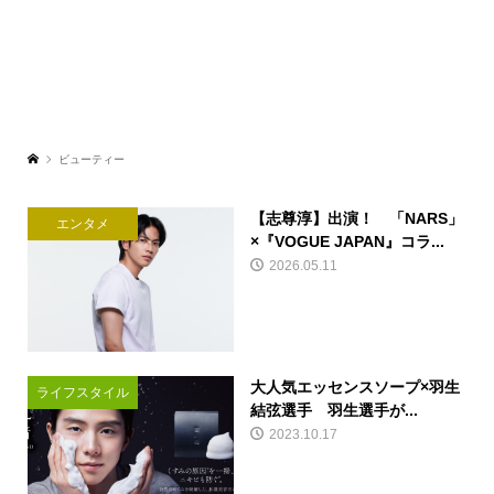
ビューティー
【志尊淳】出演！ 「NARS」
エンタメ
×『VOGUE JAPAN』コラ...
2026.05.11
大人気エッセンスソープ×羽生
ライフスタイル
結弦選手 羽生選手が...
2023.10.17