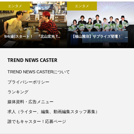
エンタメ
エンタメ
9/4(金)スタート！ 『北山宏光 T...
【福山雅治】サプライズ登壇！ ...
TREND NEWS CASTER
TREND NEWS CASTERについて
プライバシーポリシー
ランキング
媒体資料・広告メニュー
求人（ライター、編集、動画編集スタッフ募集）
誰でもキャスター！応募ページ