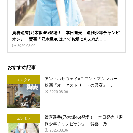
賀喜遥香(乃木坂46)登場！ 本日発売『週刊少年チャンピ
オン』 賀喜「乃木坂46はとても愛にあふれた、...
2026.08.06
おすすめ記事
アン・ハサウェイ×ユアン・マクレガー
エンタメ
映画『オークストリートの異変』 ...
2026.08.06
賀喜遥香(乃木坂46)登場！ 本日発売『週
エンタメ
刊少年チャンピオン』 賀喜「乃...
2026.08.06