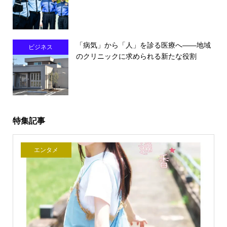
「病気」から「人」を診る医療へ――地域
ビジネス
のクリニックに求められる新たな役割
特集記事
エンタメ