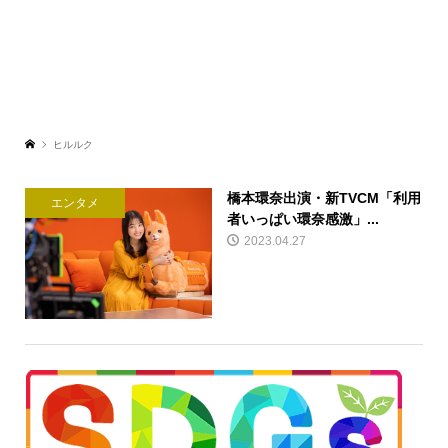
ヒルルク
橋本環奈出演・新TVCM「利用
エンタメ
者いっぱい環奈感激」...
2023.04.27