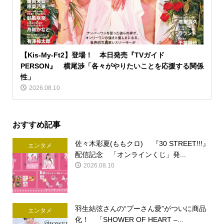
【Kis-My-Ft2】登場！ 本日発売『TVガイド
PERSON』 横尾渉「各々がやりたいことを応援する関係
性」
2026.08.10
おすすめ記事
佐々木彩夏(ももクロ) 『30 STREET!!!』
エンタメ
配信記念 「オンラインくじ」発...
2026.08.10
羽生結弦さんの“プーさん愛”がついに商品
エンタメ
化！ 「SHOWER OF HEART –...