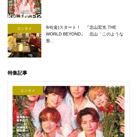
9/4(金)スタート！ 『北山宏光 THE
エンタメ
WORLD BEYOND』 北山「このような
形...
特集記事
エンタメ