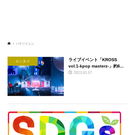
パクソジュン
ライブイベント「KROSS
エンタメ
vol.1-kpop masterz-」約6...
2023.01.07