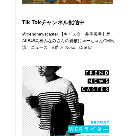
Tik Tokチャンネル配信中
@trendnewscaster
【キャスター井手美希】元
AKB48高橋みなみさんの愛猫にゃーちゃんCM出
演 ニュース
#猫
♬ Neko - DISH//