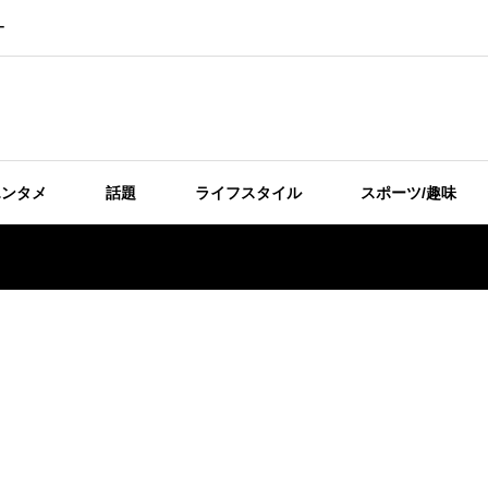
ー
エンタメ
話題
ライフスタイル
スポーツ/趣味