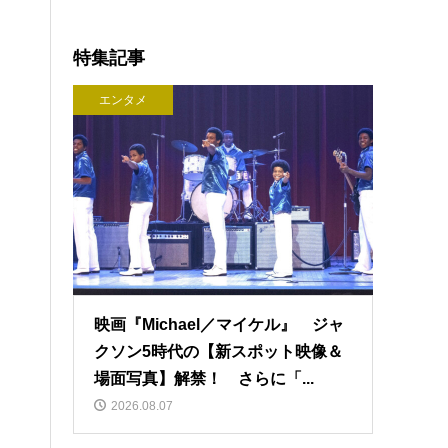
特集記事
エンタメ
映画『Michael／マイケル』 ジャ
クソン5時代の【新スポット映像＆
場面写真】解禁！ さらに「...
2026.08.07