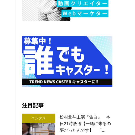
注目記事
松村北斗主演『告白』 本
エンタメ
日21時放送【一緒に来るの
夢だったんです】 「...