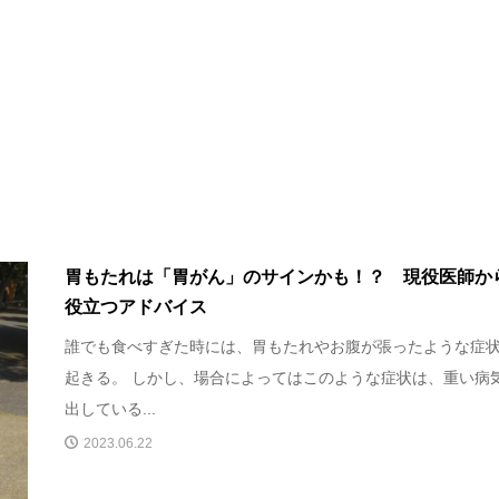
胃もたれは「胃がん」のサインかも！？ 現役医師か
役立つアドバイス
誰でも食べすぎた時には、胃もたれやお腹が張ったような症
起きる。 しかし、場合によってはこのような症状は、重い病
出している...
2023.06.22