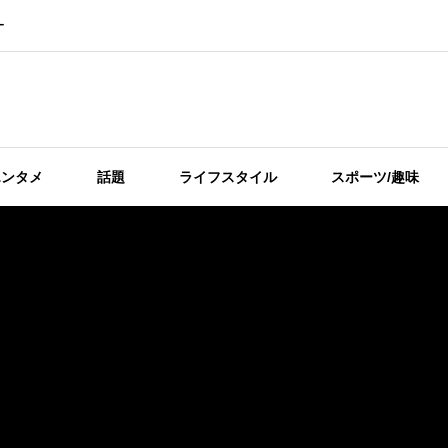
ー
エンタメ
話題
ライフスタイル
スポーツ/趣味