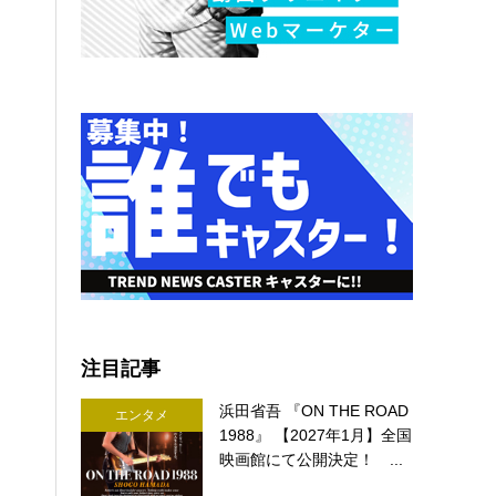
注目記事
浜田省吾 『ON THE ROAD
エンタメ
1988』 【2027年1月】全国
映画館にて公開決定！ ...