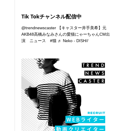
Tik Tokチャンネル配信中
@trendnewscaster
【キャスター井手美希】元
AKB48高橋みなみさんの愛猫にゃーちゃんCM出
演 ニュース
#猫
♬ Neko - DISH//