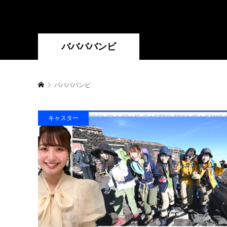
ババババンビ
ババババンビ
キャスター