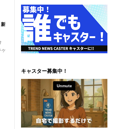
、新
け
チケ
キャスター募集中！