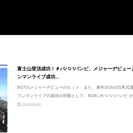
富士山登頂成功！＃ババババンビ、メジャーデビュー
ンマンライブ成功...
9/27のメジャーデビューのヒット、また、来年3/15の日本武
ワンマンライブの成功の祈願として、8/28に#ババババンビ が.
2023.09.03