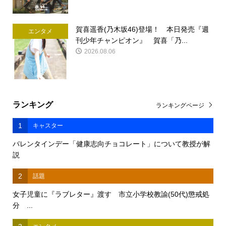
賀喜遥香(乃木坂46)登場！ 本日発売『週
エンタメ
刊少年チャンピオン』 賀喜「乃...
2026.08.06
ランキング
ランキングページ
1
キャスター
バレンタインデー「健康志向チョコレート」について教授が解
説
2
話題
女子児童に『ラブレター』渡す 市立小学校教諭(50代)懲戒処
分 ...