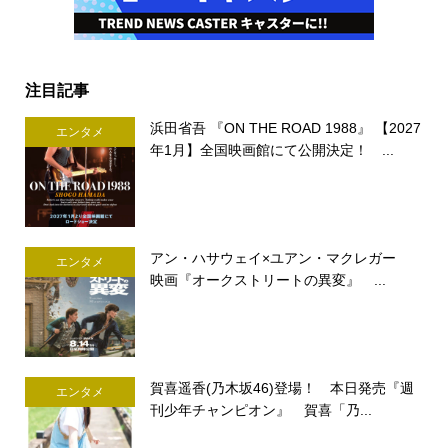
注目記事
浜田省吾 『ON THE ROAD 1988』 【2027
エンタメ
年1月】全国映画館にて公開決定！ ...
アン・ハサウェイ×ユアン・マクレガー
エンタメ
映画『オークストリートの異変』 ...
賀喜遥香(乃木坂46)登場！ 本日発売『週
エンタメ
刊少年チャンピオン』 賀喜「乃...