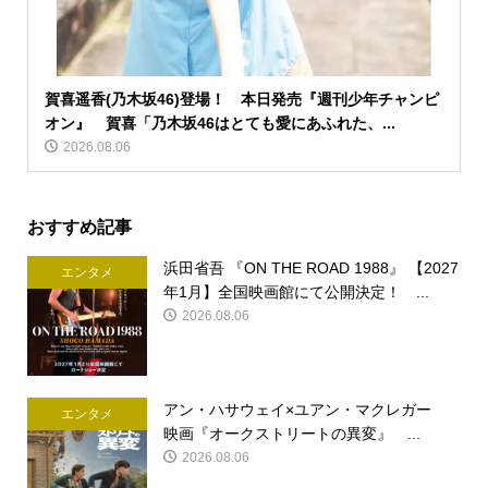
賀喜遥香(乃木坂46)登場！ 本日発売『週刊少年チャンピ
オン』 賀喜「乃木坂46はとても愛にあふれた、...
2026.08.06
おすすめ記事
浜田省吾 『ON THE ROAD 1988』 【2027
エンタメ
年1月】全国映画館にて公開決定！ ...
2026.08.06
アン・ハサウェイ×ユアン・マクレガー
エンタメ
映画『オークストリートの異変』 ...
2026.08.06