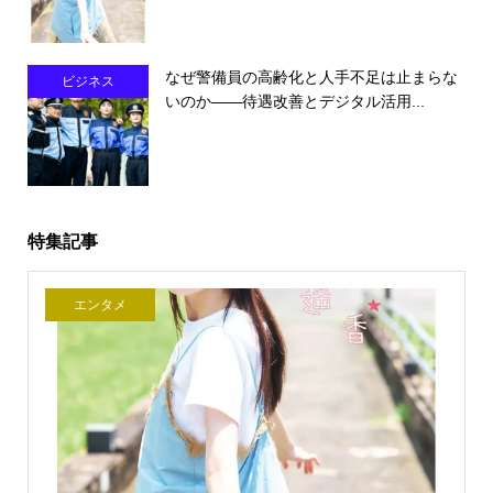
なぜ警備員の高齢化と人手不足は止まらな
ビジネス
いのか――待遇改善とデジタル活用...
特集記事
エンタメ