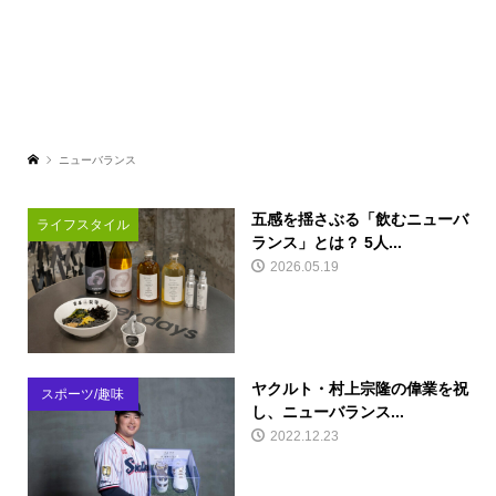
ニューバランス
五感を揺さぶる「飲むニューバ
ライフスタイル
ランス」とは？ 5人...
2026.05.19
ヤクルト・村上宗隆の偉業を祝
スポーツ/趣味
し、ニューバランス...
2022.12.23