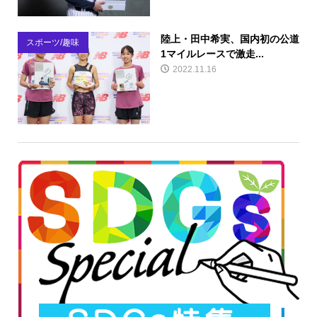
陸上・田中希実、国内初の公道
スポーツ/趣味
1マイルレースで激走...
2022.11.16