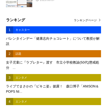
2026.08.07
ランキング
ランキングページ
1
キャスター
バレンタインデー「健康志向チョコレート」について教授が解
説
2
話題
女子児童に『ラブレター』渡す 市立小学校教諭(50代)懲戒処
分 ...
3
エンタメ
ライブでまさかの『ビキニ姿』披露！ 森口博子「ANISON＆
POPS NI...
4
エンタメ