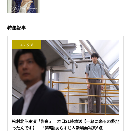
特集記事
エンタメ
松村北斗主演『告白』 本日21時放送【一緒に来るの夢だ
ったんです】 「第5話あらすじ＆新場面写真6点...