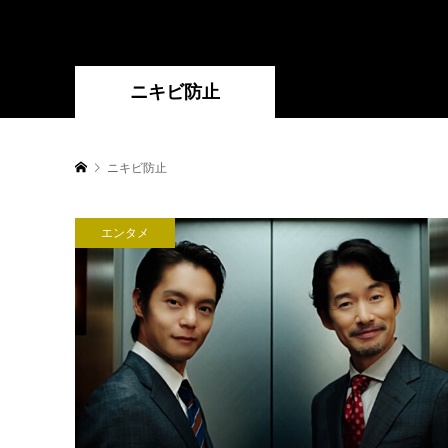
ニキビ防止
ニキビ防止
エンタメ