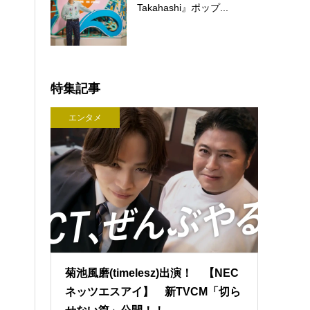
Takahashi』ポップ...
特集記事
エンタメ
菊池風磨(timelesz)出演！ 【NEC
ネッツエスアイ】 新TVCM「切ら