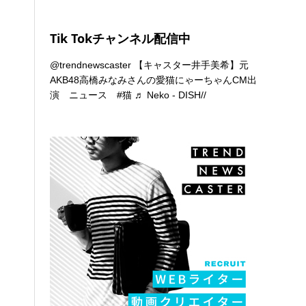
Tik Tokチャンネル配信中
@trendnewscaster
【キャスター井手美希】元
AKB48高橋みなみさんの愛猫にゃーちゃんCM出
演 ニュース
#猫
♬ Neko - DISH//