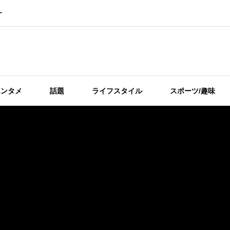
ー
エンタメ
話題
ライフスタイル
スポーツ/趣味