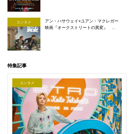
アン・ハサウェイ×ユアン・マクレガー
エンタメ
映画『オークストリートの異変』 ...
特集記事
エンタメ