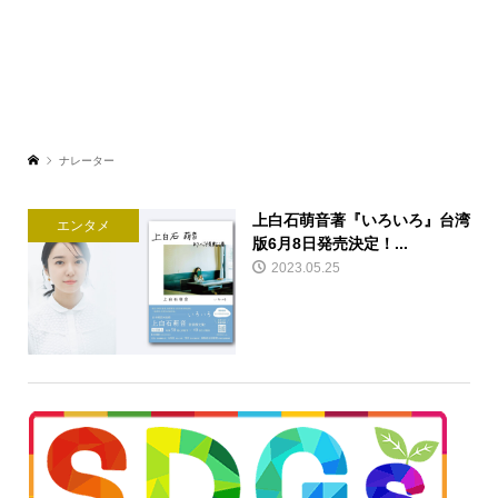
ナレーター
上白石萌音著『いろいろ』台湾
エンタメ
版6月8日発売決定！...
2023.05.25