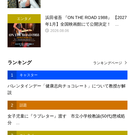
浜田省吾 『ON THE ROAD 1988』 【2027
エンタメ
年1月】全国映画館にて公開決定！ ...
2026.08.06
ランキング
ランキングページ
1
キャスター
バレンタインデー「健康志向チョコレート」について教授が解
説
2
話題
女子児童に『ラブレター』渡す 市立小学校教諭(50代)懲戒処
分 ...