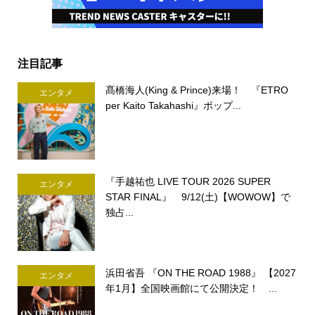
注目記事
髙橋海人(King & Prince)来場！ 『ETRO
エンタメ
per Kaito Takahashi』ポップ...
『手越祐也 LIVE TOUR 2026 SUPER
エンタメ
STAR FINAL』 9/12(土)【WOWOW】で
独占...
浜田省吾 『ON THE ROAD 1988』 【2027
エンタメ
年1月】全国映画館にて公開決定！ ...