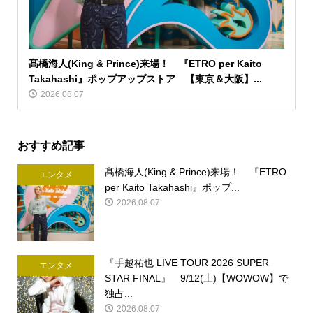
髙橋海人(King & Prince)来場！ 『ETRO per Kaito
Takahashi』ポップアップストア 【東京＆大阪】...
2026.08.07
おすすめ記事
髙橋海人(King & Prince)来場！ 『ETRO
エンタメ
per Kaito Takahashi』ポップ...
2026.08.07
『手越祐也 LIVE TOUR 2026 SUPER
エンタメ
STAR FINAL』 9/12(土)【WOWOW】で
独占...
2026.08.07