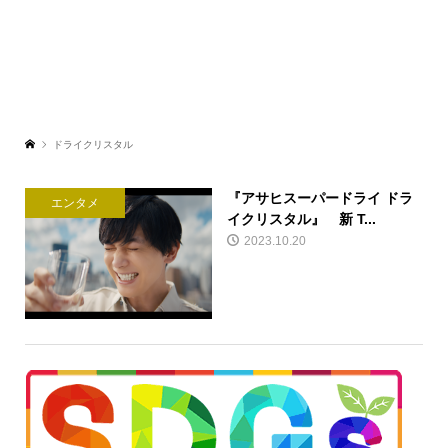
ドライクリスタル
『アサヒスーパードライ ドラ
エンタメ
イクリスタル』 新 T...
2023.10.20