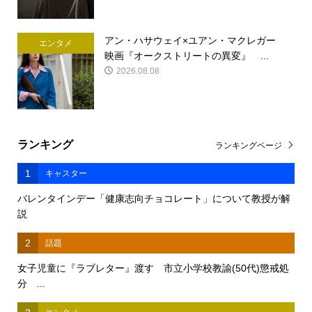
アン・ハサウェイ×ユアン・マクレガー
エンタメ
映画『オークストリートの異変』 ...
2026.08.08
ランキング
ランキングページ
1
キャスター
バレンタインデー「健康志向チョコレート」について教授が解
説
2
話題
女子児童に『ラブレター』渡す 市立小学校教諭(50代)懲戒処
分 ...