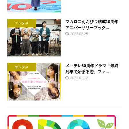
マカロニえんぴつ結成10周年
エンタメ
アニバーサリーブック...
2023.02.25
メ～テレ60周年ドラマ『最終
エンタメ
列車で始まる恋』ファ...
2023.01.12