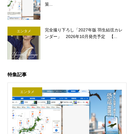
策...
完全撮り下ろし「2027年版 羽生結弦カレ
エンタメ
ンダー」 2026年10月発売予定 【...
特集記事
エンタメ