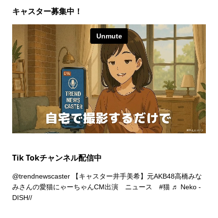
キャスター募集中！
Tik Tokチャンネル配信中
@trendnewscaster
【キャスター井手美希】元AKB48高橋みな
みさんの愛猫にゃーちゃんCM出演 ニュース
#猫
♬ Neko -
DISH//