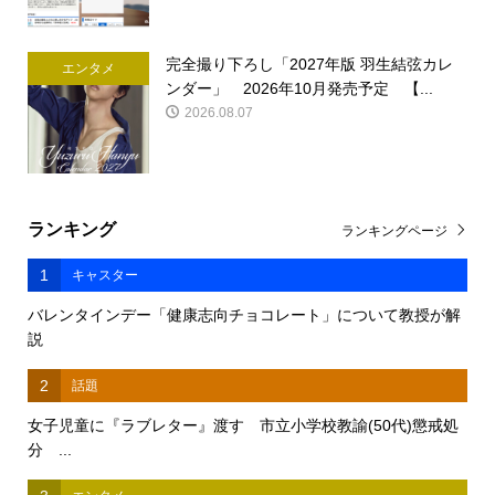
完全撮り下ろし「2027年版 羽生結弦カレ
エンタメ
ンダー」 2026年10月発売予定 【...
2026.08.07
ランキング
ランキングページ
1
キャスター
バレンタインデー「健康志向チョコレート」について教授が解
説
2
話題
女子児童に『ラブレター』渡す 市立小学校教諭(50代)懲戒処
分 ...