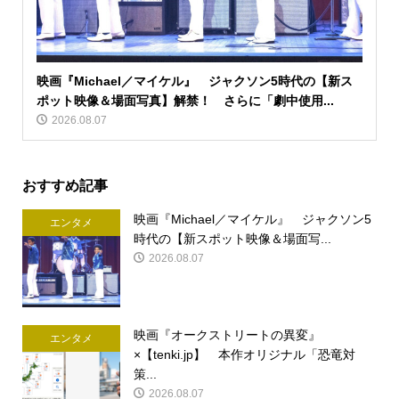
映画『Michael／マイケル』 ジャクソン5時代の【新ス
ポット映像＆場面写真】解禁！ さらに「劇中使用...
2026.08.07
おすすめ記事
映画『Michael／マイケル』 ジャクソン5
エンタメ
時代の【新スポット映像＆場面写...
2026.08.07
映画『オークストリートの異変』
エンタメ
×【tenki.jp】 本作オリジナル「恐竜対
策...
2026.08.07