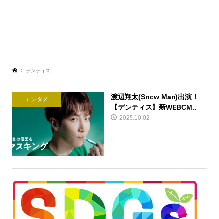
デンティス
渡辺翔太(Snow Man)出演！
エンタメ
【デンティス】新WEBCM...
2025.10.02