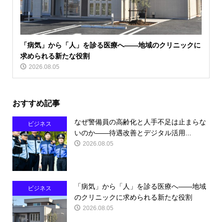
「病気」から「人」を診る医療へ――地域のクリニックに
求められる新たな役割
2026.08.05
おすすめ記事
なぜ警備員の高齢化と人手不足は止まらな
ビジネス
いのか――待遇改善とデジタル活用...
2026.08.05
「病気」から「人」を診る医療へ――地域
ビジネス
のクリニックに求められる新たな役割
2026.08.05