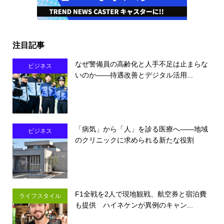
注目記事
なぜ警備員の高齢化と人手不足は止まらな
ビジネス
いのか――待遇改善とデジタル活用...
「病気」から「人」を診る医療へ――地域
ビジネス
のクリニックに求められる新たな役割
F1全戦を2人で現地観戦、航空券と宿泊費
ライフスタイル
も提供 ハイネケンが異例のキャン...