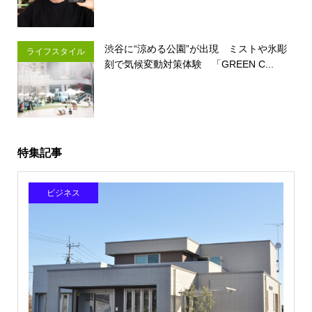
渋谷に“涼める公園”が出現 ミストや氷彫
ライフスタイル
刻で気候変動対策体験 「GREEN C...
特集記事
ビジネス