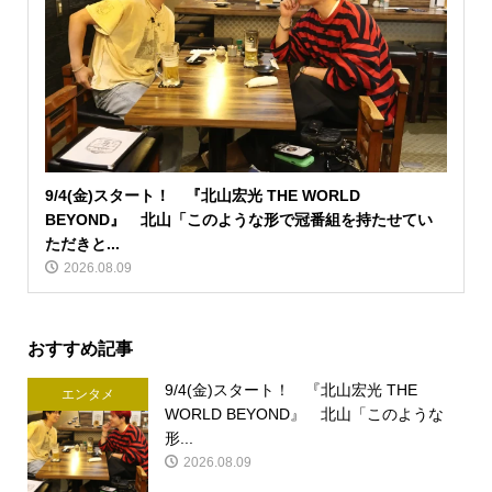
9/4(金)スタート！ 『北山宏光 THE WORLD
BEYOND』 北山「このような形で冠番組を持たせてい
ただきと...
2026.08.09
おすすめ記事
9/4(金)スタート！ 『北山宏光 THE
エンタメ
WORLD BEYOND』 北山「このような
形...
2026.08.09