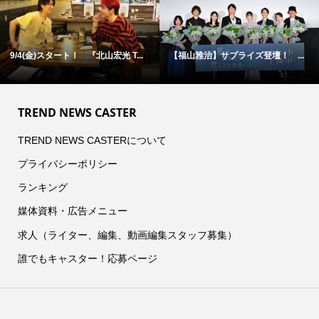
9/4(金)スタート！ 『北山宏光 T...
【福山雅治】サプライズ登壇！ ...
TREND NEWS CASTER
TREND NEWS CASTERについて
プライバシーポリシー
ランキング
媒体資料・広告メニュー
求人（ライター、編集、動画編集スタッフ募集）
誰でもキャスター！応募ページ